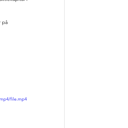
r på 
/mp4/file.mp4