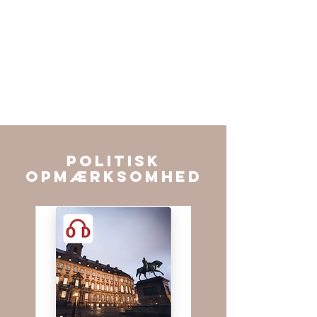
POLITISK
opmærksomhed