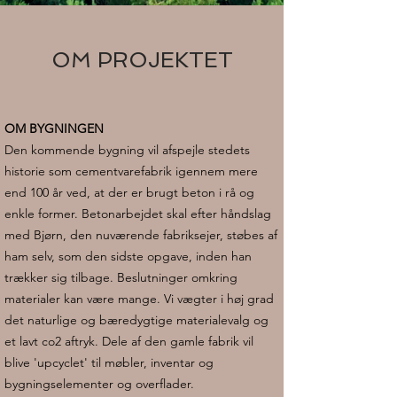
OM PROJEKTET
OM BYGNINGEN
Den kommende bygning vil afspejle stedets
historie som cementvarefabrik igennem mere
end 100 år ved, at der er brugt beton i rå og
enkle former. Betonarbejdet skal efter håndslag
med Bjørn, den nuværende fabriksejer, støbes af
ham selv, som den sidste opgave, inden han
trækker sig tilbage. Beslutninger omkring
materialer kan være mange. Vi vægter i høj grad
det naturlige og bæredygtige materialevalg og
et lavt co2 aftryk. Dele af den gamle fabrik vil
blive 'upcyclet' til møbler, inventar og
bygningselementer og overflader.