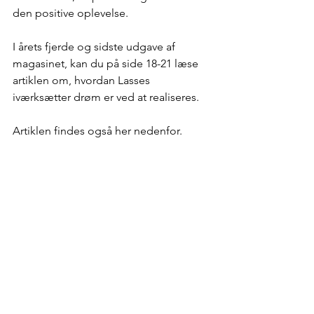
den positive oplevelse. 
I årets fjerde og sidste udgave af 
magasinet, kan du på side 18-21 læse 
artiklen om, hvordan Lasses 
iværksætter drøm er ved at realiseres.
Artiklen findes også her nedenfor.  